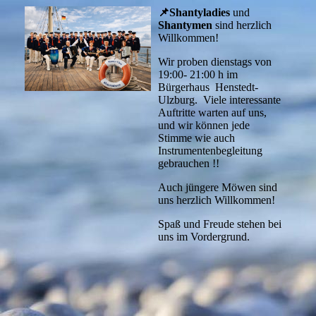
📌Shantyladies
und
Shantymen
sind herzlich
Willkommen!
Wir proben dienstags von
19:00- 21:00 h im
Bürgerhaus Henstedt-
Ulzburg. Viele interessante
Auftritte warten auf uns,
und wir können jede
Stimme wie auch
Instrumentenbegleitung
gebrauchen !!
Auch jüngere Möwen sind
uns herzlich Willkommen!
Spaß und Freude stehen bei
uns im Vordergrund.