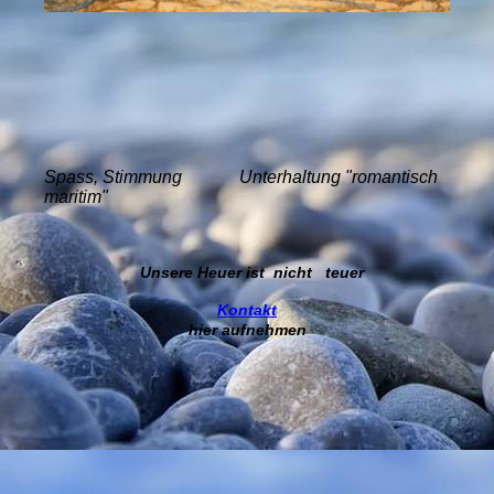
Spass, Stimmung Unterhaltung "romantisch
maritim"
Unsere Heuer ist nicht teuer
Kontakt
hier aufnehmen