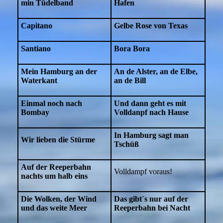
min
Tüdelband
Hafen
Capitano
Gelbe Rose von Texas
Santiano
Bora Bora
Mein Hamburg an der
An de Alster, an de Elbe,
Waterkant
an de Bill
Einmal noch nach
Und dann geht es mit
Bombay
Volldanpf
nach Hause
In Hamburg sagt man
Wir lieben die Stürme
Tschüß
Auf der Reeperbahn
Volldampf voraus!
nachts um halb eins
Die Wolken, der Wind
Das gibt´s nur auf der
und
das weite Meer
Reeperbahn
bei Nacht